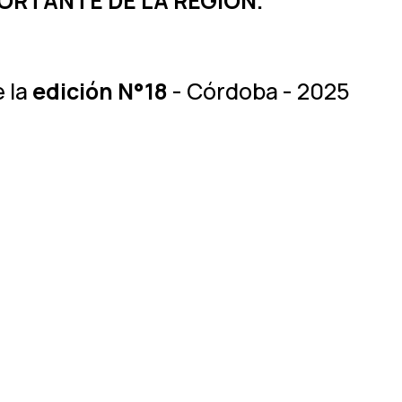
ORTANTE DE LA REGIÓN.
 la
edición N°18
- Córdoba - 2025