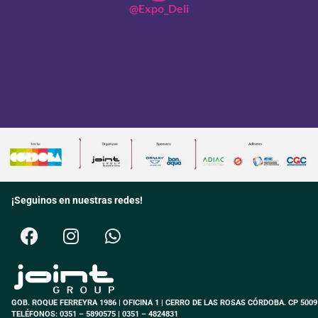
@Expo_Deli
¡Seguinos en nuestras redes!
GOB. ROQUE FERREYRA 1986 | OFICINA 1 | CERRO DE LAS ROSAS CÓRDOBA. CP 5009
TELÉFONOS: 0351 – 5890575 | 0351 – 4824831