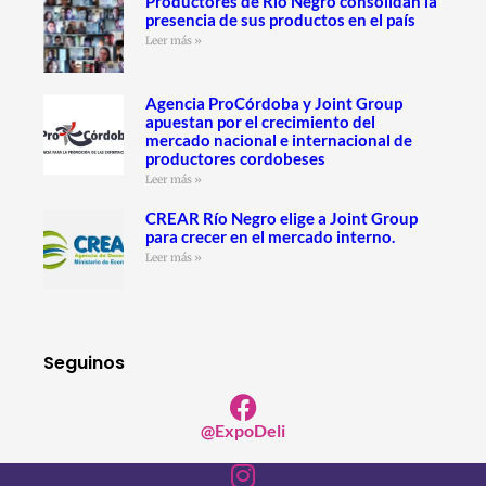
Productores de Río Negro consolidan la
presencia de sus productos en el país
Leer más »
Agencia ProCórdoba y Joint Group
apuestan por el crecimiento del
mercado nacional e internacional de
productores cordobeses
Leer más »
CREAR Río Negro elige a Joint Group
para crecer en el mercado interno.
Leer más »
Seguinos
@ExpoDeli