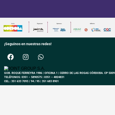
¡Seguinos en nuestras redes!
GOB. ROQUE FERREYRA 1986 | OFICINA 1 | CERRO DE LAS ROSAS CÓRDOBA. CP 5009
TELÉFONOS: 0351 – 5890575 | 0351 – 4824831
CEL.: 351 633 7093 / 94 / 95 | 351 683 8901