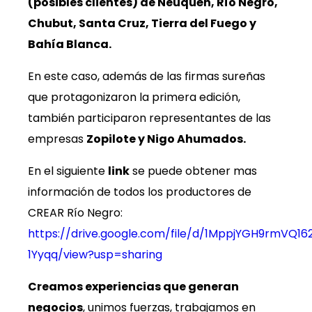
(posibles clientes) de Neuquén, Río Negro,
Chubut, Santa Cruz, Tierra del Fuego y
Bahía Blanca.
En este caso, además de las firmas sureñas
que protagonizaron la primera edición,
también participaron representantes de las
empresas
Zopilote y Nigo Ahumados.
En el siguiente
link
se puede obtener mas
información de todos los productores de
CREAR Río Negro:
https://drive.google.com/file/d/1MppjYGH9rmVQ1
1Yyqq/view?usp=sharing
Creamos experiencias que generan
negocios
, unimos fuerzas, trabajamos en