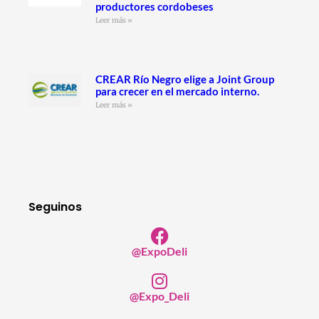
productores cordobeses
Leer más »
CREAR Río Negro elige a Joint Group
para crecer en el mercado interno.
Leer más »
Seguinos
@ExpoDeli
@Expo_Deli