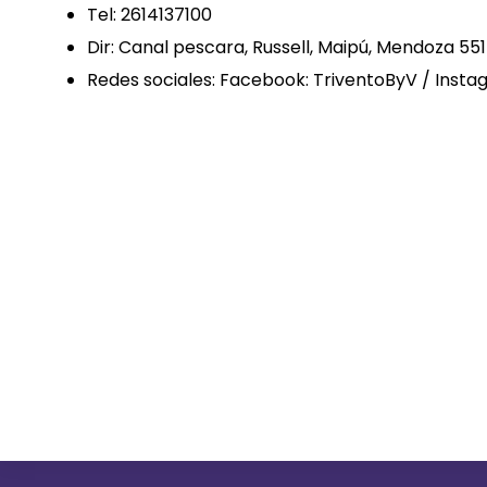
Tel: 2614137100
Dir: Canal pescara, Russell, Maipú, Mendoza 55
Redes sociales: Facebook: TriventoByV / Insta