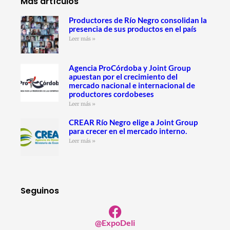
Más artículos
Productores de Río Negro consolidan la
presencia de sus productos en el país
Leer más »
Agencia ProCórdoba y Joint Group
apuestan por el crecimiento del
mercado nacional e internacional de
productores cordobeses
Leer más »
CREAR Río Negro elige a Joint Group
para crecer en el mercado interno.
Leer más »
Seguinos
@ExpoDeli