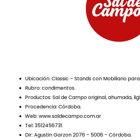
Ubicación: Classic – Stands con Mobiliario pa
Rubro: condimentos.
Productos: Sal de Campo original, ahumada, ligh
Procedencia: Córdoba.
Web: www.saldecampo.com.ar
Tel: 3512456731.
Dir: Agustin Garzon 2076 – 5006 – Córdoba.