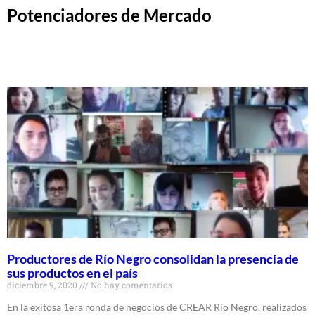
Potenciadores de Mercado
Productores de Río Negro consolidan la presencia de
sus productos en el país
diciembre 9, 2020
No hay comentarios
En la exitosa 1era ronda de negocios de CREAR Río Negro, realizados