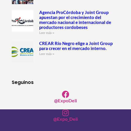
Agencia ProCórdoba y Joint Group
apuestan por el crecimiento del
mercado nacional e internacional de
productores cordobeses
Leer más »
CREAR Río Negro elige a Joint Group
para crecer en el mercado interno.
Leer más »
Seguinos
@ExpoDeli
@Expo_Deli