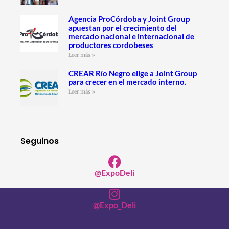
Agencia ProCórdoba y Joint Group
apuestan por el crecimiento del
mercado nacional e internacional de
productores cordobeses
Leer más »
CREAR Río Negro elige a Joint Group
para crecer en el mercado interno.
Leer más »
Seguinos
@ExpoDeli
@Expo_Deli