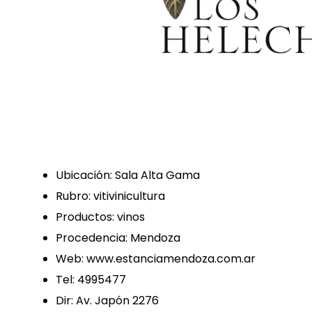
Ubicación: Sala Alta Gama
Rubro: vitivinicultura
Productos: vinos
Procedencia: Mendoza
Web: www.estanciamendoza.com.ar
Tel: 4995477
Dir: Av. Japón 2276