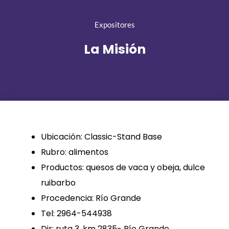
Expositores
La Misión
Ubicación: Classic-Stand Base
Rubro: alimentos
Productos: quesos de vaca y obeja, dulce
ruibarbo
Procedencia: Río Grande
Tel: 2964-544938
Dir: ruta 3, km 2835- Río Grande