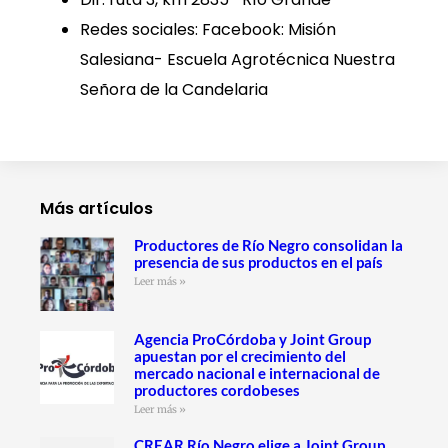
Redes sociales: Facebook: Misión
Salesiana- Escuela Agrotécnica Nuestra
Señora de la Candelaria
Más artículos
Productores de Río Negro consolidan la
presencia de sus productos en el país
Leer más »
Agencia ProCórdoba y Joint Group
apuestan por el crecimiento del
mercado nacional e internacional de
productores cordobeses
Leer más »
CREAR Río Negro elige a Joint Group