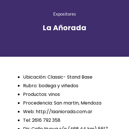
Expositores
La Añorada
Ubicación: Classic- Stand Base
Rubro: bodega y viñedos
Productos: vinos
Procedencia: San martin, Mendoza
Web: http://laaniorada.com.ar
Tel: 2616 792 358
Dir: Calle Nueva s/n (468,44 km) 5517