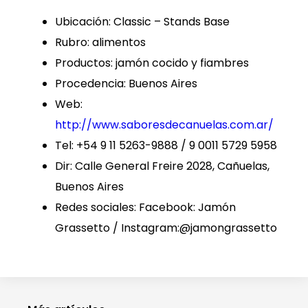
Ubicación: Classic – Stands Base
Rubro: alimentos
Productos: jamón cocido y fiambres
Procedencia: Buenos Aires
Web:
http://www.saboresdecanuelas.com.ar/
Tel: +54 9 11 5263-9888 / 9 0011 5729 5958
Dir: Calle General Freire 2028, Cañuelas,
Buenos Aires
Redes sociales: Facebook: Jamón
Grassetto / Instagram:@jamongrassetto