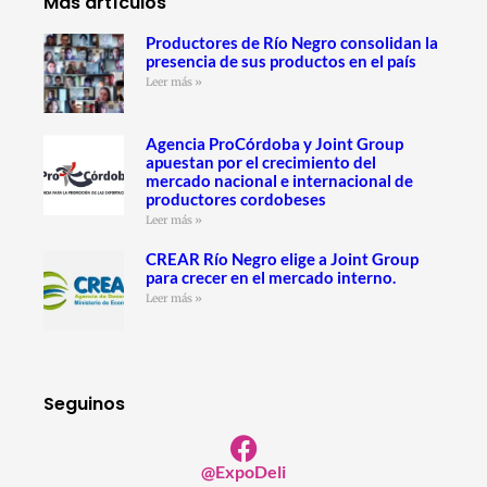
Más artículos
Productores de Río Negro consolidan la
presencia de sus productos en el país
Leer más »
Agencia ProCórdoba y Joint Group
apuestan por el crecimiento del
mercado nacional e internacional de
productores cordobeses
Leer más »
CREAR Río Negro elige a Joint Group
para crecer en el mercado interno.
Leer más »
Seguinos
@ExpoDeli