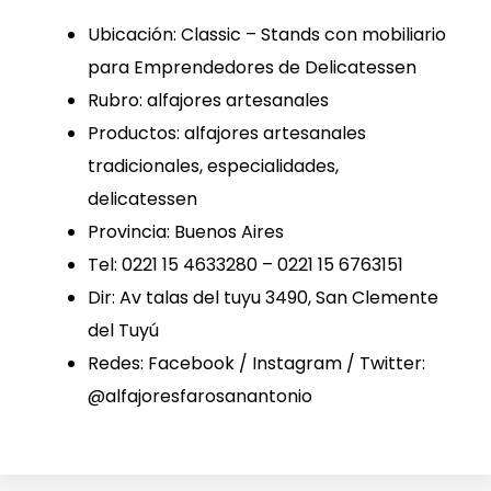
Ubicación: Classic – Stands con mobiliario
para Emprendedores de Delicatessen
Rubro: alfajores artesanales
Productos: alfajores artesanales
tradicionales, especialidades,
delicatessen
Provincia: Buenos Aires
Tel: 0221 15 4633280 – 0221 15 6763151
Dir: Av talas del tuyu 3490, San Clemente
del Tuyú
Redes: Facebook / Instagram / Twitter:
@alfajoresfarosanantonio