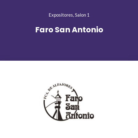
Expositores
,
Salon 1
Faro San Antonio