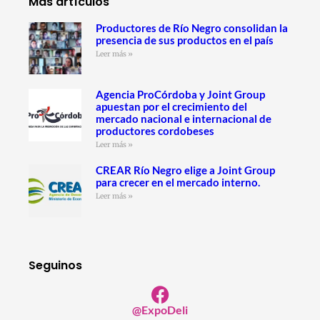
Más artículos
Productores de Río Negro consolidan la
presencia de sus productos en el país
Leer más »
Agencia ProCórdoba y Joint Group
apuestan por el crecimiento del
mercado nacional e internacional de
productores cordobeses
Leer más »
CREAR Río Negro elige a Joint Group
para crecer en el mercado interno.
Leer más »
Seguinos
@ExpoDeli