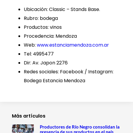
Ubicación: Classic – Stands Base.
Rubro: bodega
Productos: vinos
Procedencia: Mendoza
Web:
www.estanciamendoza.com.ar
Tel: 4995477
Dir: Av. Japon 2276
Redes sociales: Facebook / Instagram:
Bodega Estancia Mendoza
Más artículos
Productores de Río Negro consolidan la
presencia de sus productos en el país