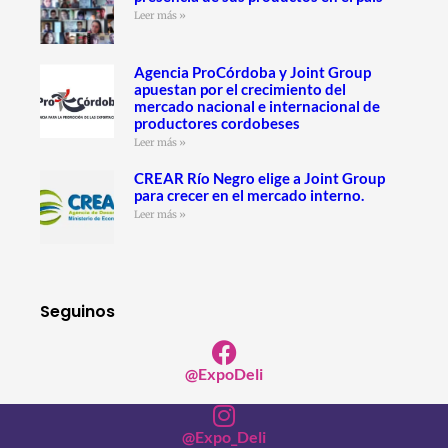
Leer más »
Agencia ProCórdoba y Joint Group
apuestan por el crecimiento del
mercado nacional e internacional de
productores cordobeses
Leer más »
CREAR Río Negro elige a Joint Group
para crecer en el mercado interno.
Leer más »
Seguinos
@ExpoDeli
@Expo_Deli