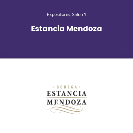
Expositores
,
Salon 1
Estancia Mendoza