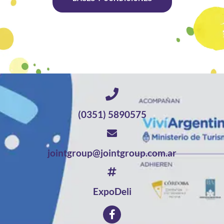
(0351) 5890575
jointgroup@jointgroup.com.ar
ExpoDeli