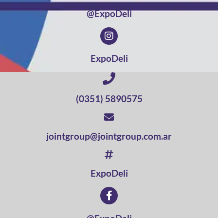
@ExpoDeli
ExpoDeli
(0351) 5890575
jointgroup@jointgroup.com.ar
ExpoDeli