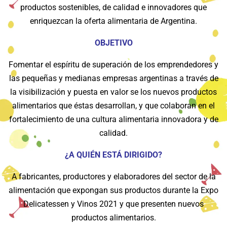
productos sostenibles, de calidad e innovadores que
enriquezcan la oferta alimentaria de Argentina.
OBJETIVO
Fomentar el espíritu de superación de los emprendedores y
las pequeñas y medianas empresas argentinas a través de
la visibilización y puesta en valor se los nuevos productos
alimentarios que éstas desarrollan, y que colaboran en el
fortalecimiento de una cultura alimentaria innovadora y de
calidad.
¿A QUIÉN ESTÁ DIRIGIDO?
A fabricantes, productores y elaboradores del sector de la
alimentación que expongan sus productos durante la Expo
Delicatessen y Vinos 2021 y que presenten nuevos
productos alimentarios.