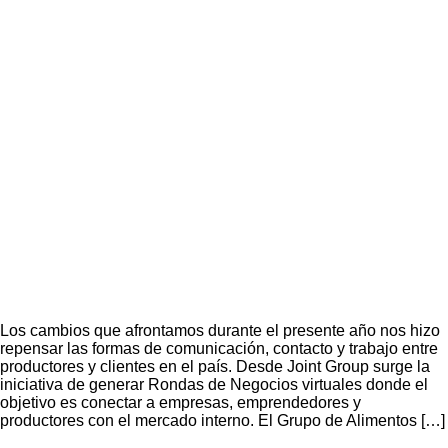
Los cambios que afrontamos durante el presente año nos hizo
repensar las formas de comunicación, contacto y trabajo entre
productores y clientes en el país. Desde Joint Group surge la
iniciativa de generar Rondas de Negocios virtuales donde el
objetivo es conectar a empresas, emprendedores y
productores con el mercado interno. El Grupo de Alimentos […]