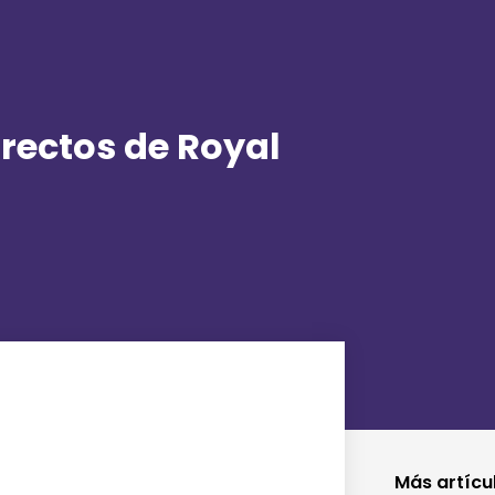
irectos de Royal
Más artícu