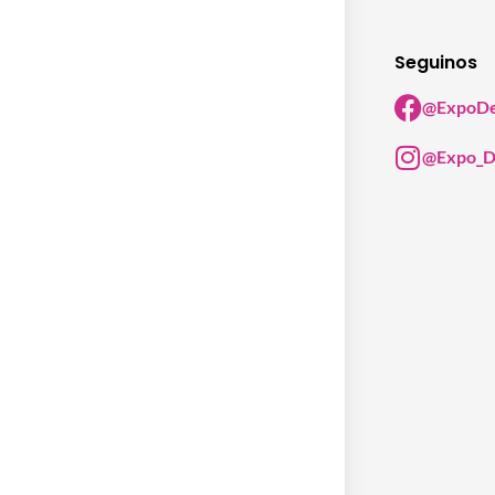
Seguinos
@ExpoDe
@Expo_D