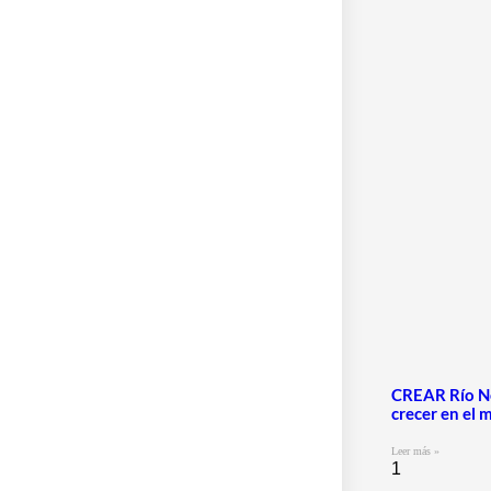
CREAR Río Ne
crecer en el 
Leer más »