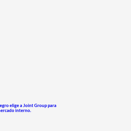
gro elige a Joint Group para
mercado interno.