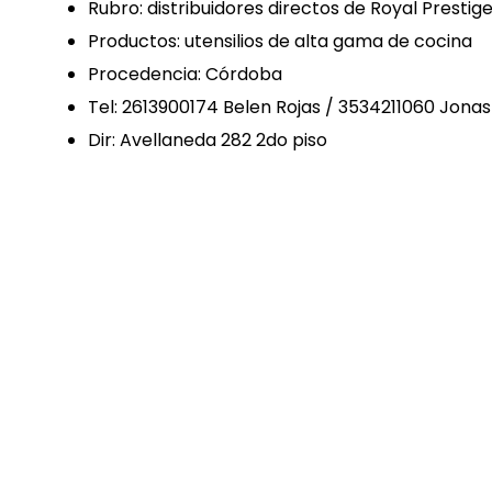
Rubro: distribuidores directos de Royal Prestig
Productos: utensilios de alta gama de cocina
Procedencia: Córdoba
Tel: 2613900174 Belen Rojas / 3534211060 Jonas G
Dir: Avellaneda 282 2do piso