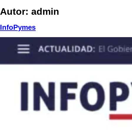
Autor:
admin
InfoPymes